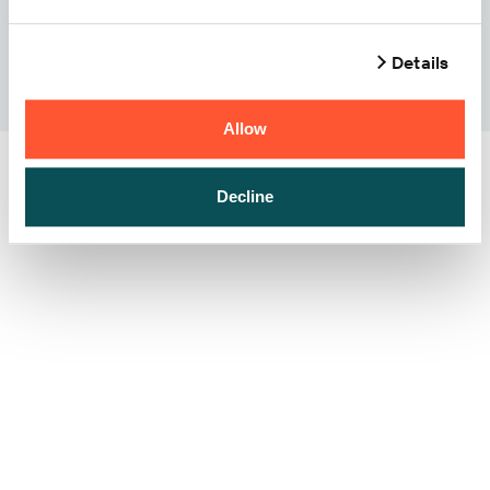
Details
Allow
Decline