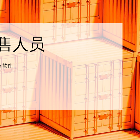
售人员
r 软件。