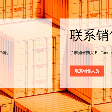
联系销
有功能。
了解如何购买 BarTende
联系销售人员