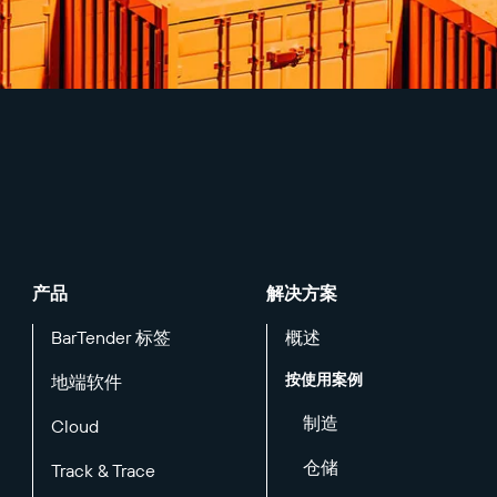
产品
解决方案
BarTender 标签
概述
按使用案例
地端软件
制造
Cloud
仓储
Track & Trace