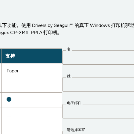
 支持以下功能。使用 Drivers by Seagull™ 的真正 Windows 
ox CP-2141L PPLA 打印机。
名
支持
Paper
姓
电子邮件
请选择国家