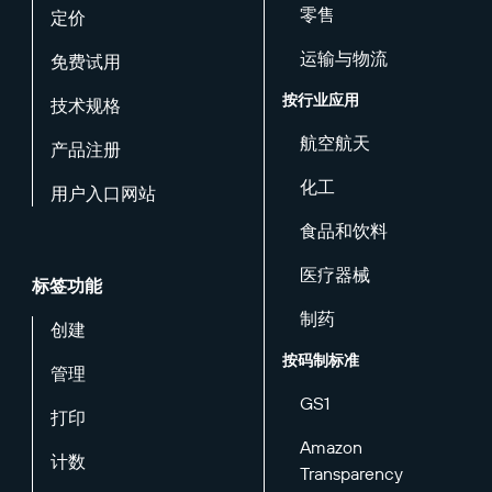
零售
定价
运输与物流
免费试用
按行业应用
技术规格
航空航天
产品注册
化工
用户入口网站
食品和饮料
医疗器械
标签功能
制药
创建
按码制标准
管理
GS1
打印
Amazon
计数
Transparency