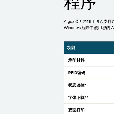
程序
报告
Argox CP-2141L PPLA
Windows 程序中使用您的 Arg
功能
承印材料
RFID编码
状态监控*
字体下载**
双面打印