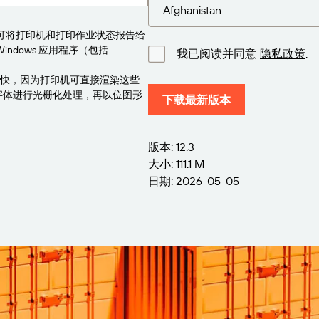
序可将打印机和打印作业状态报告给
Windows 应用程序（包括
我已阅读并同意
隐私政策
.
更快，因为打印机可直接渲染这些
先将字体进行光栅化处理，再以位图形
下载最新版本
版本: 12.3
大小: 111.1 M
日期: 2026-05-05