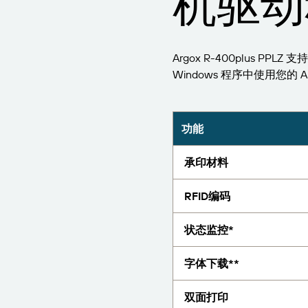
机驱动
报告
Argox R-400plus PPL
Windows 程序中使用您的 Arg
功能
承印材料
RFID编码
状态监控*
字体下载**
双面打印