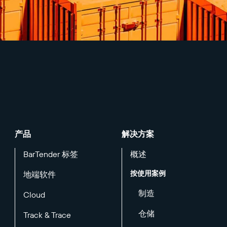
产品
解决方案
BarTender 标签
概述
按使用案例
地端软件
制造
Cloud
仓储
Track & Trace