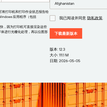
序可将打印机和打印作业状态报告给
Windows 应用程序（包括
我已阅读并同意
隐私政策
.
更快，因为打印机可直接渲染这些
先将字体进行光栅化处理，再以位图形
下载最新版本
版本: 12.3
大小: 111.1 M
日期: 2026-05-05