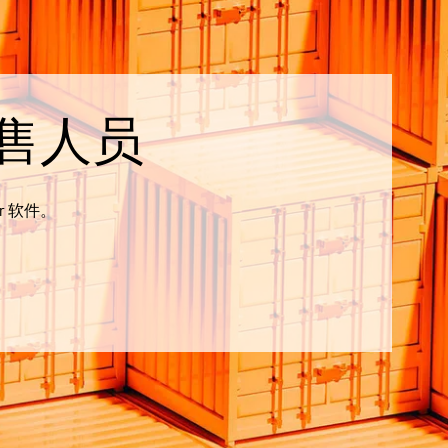
售人员
r 软件。