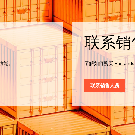
联系销
有功能。
了解如何购买 BarTende
联系销售人员