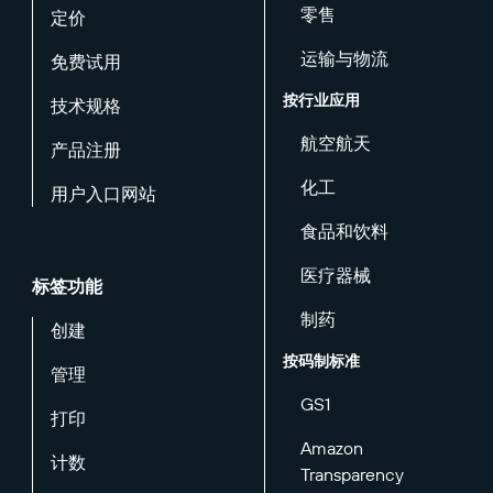
零售
定价
运输与物流
免费试用
按行业应用
技术规格
航空航天
产品注册
化工
用户入口网站
食品和饮料
医疗器械
标签功能
制药
创建
按码制标准
管理
GS1
打印
Amazon
计数
Transparency