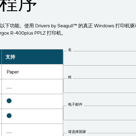
程序
Z 支持以下功能。使用 Drivers by Seagull™ 的真正 Windows
ox R-400plus PPLZ 打印机。
名
支持
Paper
姓
电子邮件
请选择国家