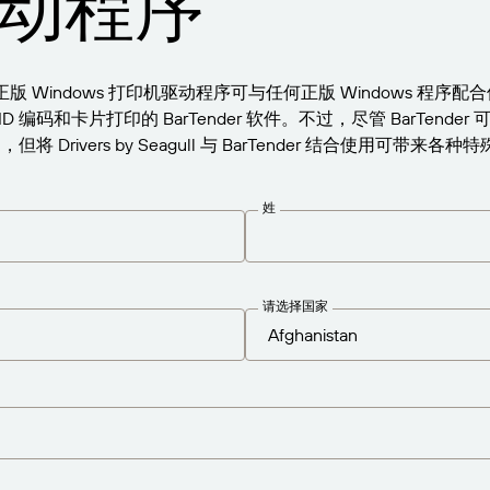
动程序
l™ 提供的正版 Windows 打印机驱动程序可与任何正版 Windows
编码和卡片打印的 BarTender 软件。不过，尽管 BarTende
但将 Drivers by Seagull 与 BarTender 结合使用可带来
姓
请选择国家