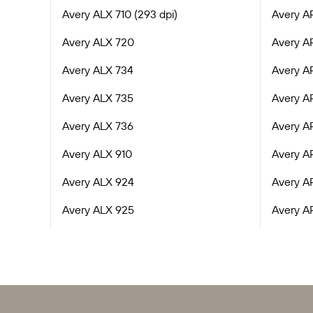
Avery ALX 710 (293 dpi)
Avery AP
Avery ALX 720
Avery AP
Avery ALX 734
Avery AP
Avery ALX 735
Avery AP
Avery ALX 736
Avery AP
Avery ALX 910
Avery AP
Avery ALX 924
Avery AP
Avery ALX 925
Avery AP