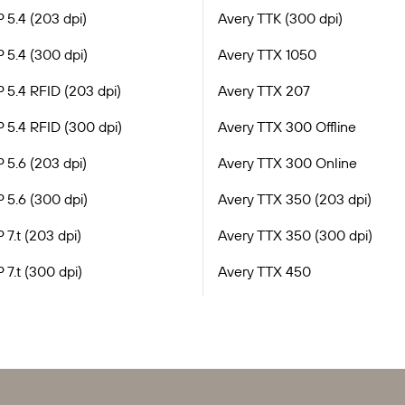
 5.4 (203 dpi)
Avery TTK (300 dpi)
 5.4 (300 dpi)
Avery TTX 1050
 5.4 RFID (203 dpi)
Avery TTX 207
 5.4 RFID (300 dpi)
Avery TTX 300 Offline
 5.6 (203 dpi)
Avery TTX 300 Online
 5.6 (300 dpi)
Avery TTX 350 (203 dpi)
 7.t (203 dpi)
Avery TTX 350 (300 dpi)
 7.t (300 dpi)
Avery TTX 450