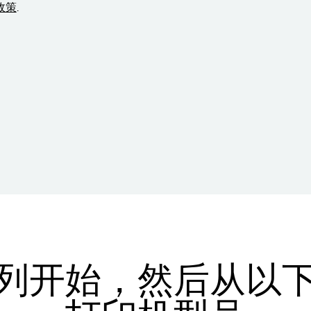
政策
.
列开始，然后从以