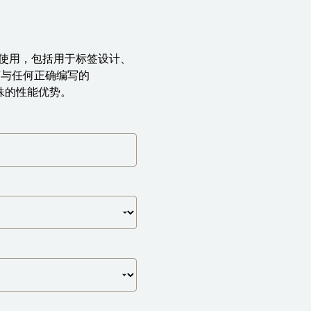
 程序配合使用，包括用于标签设计、
r 可与任何正确编写的
各种特殊的性能优势。