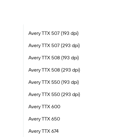
Avery TTX 507 (193 dpi)
Avery TTX 507 (293 dpi)
Avery TTX 508 (193 dpi)
Avery TTX 508 (293 dpi)
Avery TTX 550 (193 dpi)
Avery TTX 550 (293 dpi)
Avery TTX 600
Avery TTX 650
Avery TTX 674