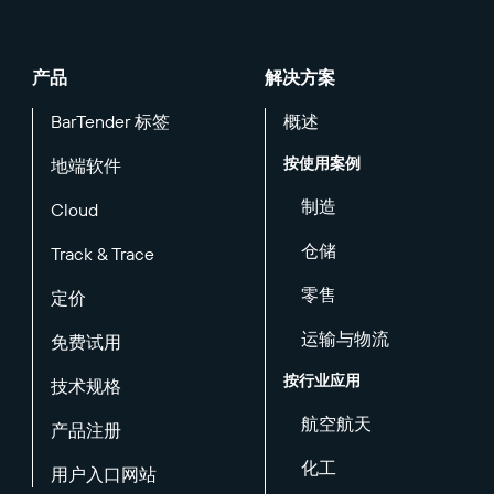
产品
解决方案
BarTender 标签
概述
按使用案例
地端软件
制造
Cloud
仓储
Track & Trace
零售
定价
运输与物流
免费试用
按行业应用
技术规格
航空航天
产品注册
化工
用户入口网站