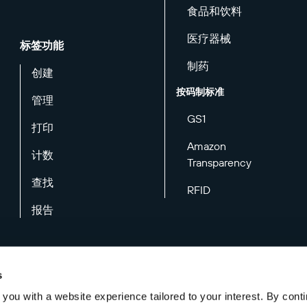
食品和饮料
医疗器械
标签功能
制药
创建
按码制标准
管理
GS1
打印
Amazon
计数
Transparency
查找
RFID
报告
s
you with a website experience tailored to your interest. By conti
电子邮件偏好