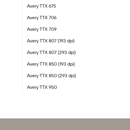
Avery TTX 675
Avery TTX 706
Avery TTX 709
Avery TTX 807 (193 dpi)
Avery TTX 807 (293 dpi)
Avery TTX 850 (193 dpi)
Avery TTX 850 (293 dpi)
Avery TTX 950