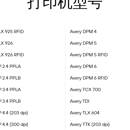
打印机型号
LX 925 RFID
Avery DPM 4
LX 926
Avery DPM 5
LX 926 RFID
Avery DPM 5 RFID
P 2.4 PPLA
Avery DPM 6
P 2.4 PPLB
Avery DPM 6 RFID
P 3.4 PPLA
Avery TCX 700
P 3.4 PPLB
Avery TDI
 4.4 (203 dpi)
Avery TLX 604
 4.4 (300 dpi)
Avery TTK (203 dpi)