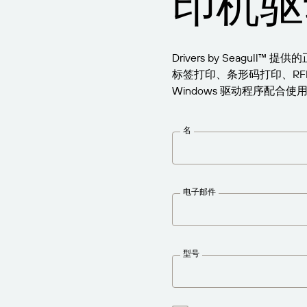
印机驱
报告
Drivers by Seagul
标签打印、条形码打印、RFID 
Windows 驱动程序配合使用，
名
电子邮件
型号