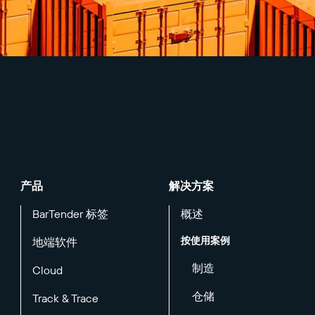
产品
解决方案
BarTender 标签
概述
按使用案例
地端软件
制造
Cloud
仓储
Track & Trace