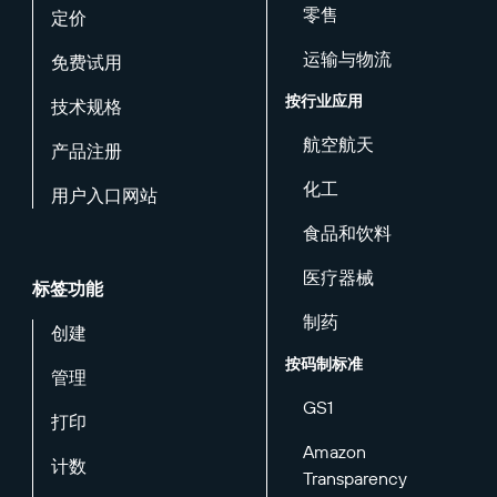
零售
定价
运输与物流
免费试用
按行业应用
技术规格
航空航天
产品注册
化工
用户入口网站
食品和饮料
医疗器械
标签功能
制药
创建
按码制标准
管理
GS1
打印
Amazon
计数
Transparency