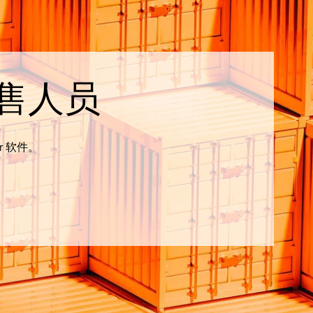
售人员
r 软件。