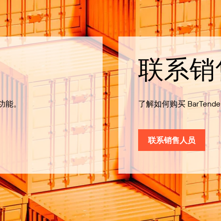
联系销
有功能。
了解如何购买 BarTende
联系销售人员