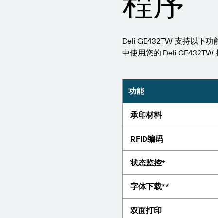
程序
报告
Deli GE432TW 支持以下功
中使用您的 Deli GE432T
功能
承印材料
RFID编码
状态监控*
字体下载**
双面打印