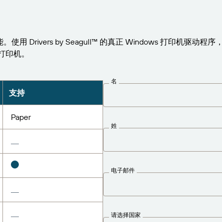
能。使用 Drivers by Seagull™ 的真正 Windows 打印机驱动程
W 打印机。
名
支持
Paper
姓
电子邮件
请选择国家