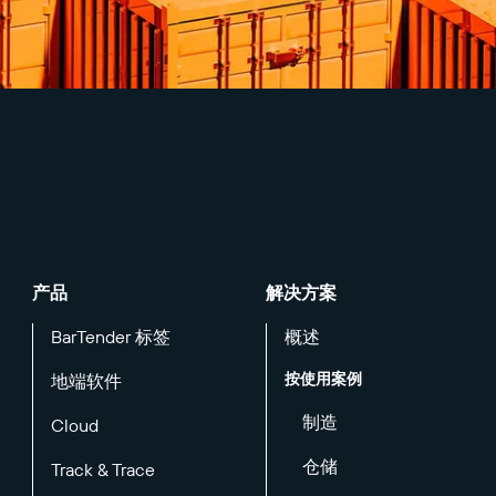
产品
解决方案
BarTender 标签
概述
按使用案例
地端软件
制造
Cloud
仓储
Track & Trace