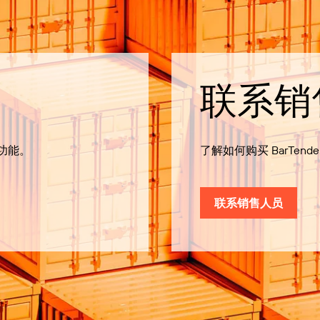
联系销
有功能。
了解如何购买 BarTende
联系销售人员