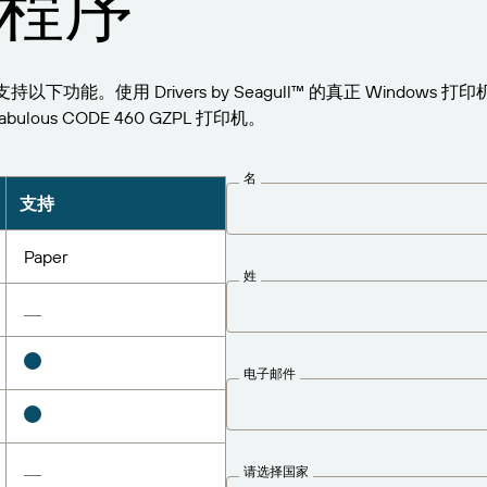
程序
GZPL 支持以下功能。使用 Drivers by Seagull™ 的真正 Windo
ulous CODE 460 GZPL 打印机。
名
支持
Paper
姓
电子邮件
请选择国家