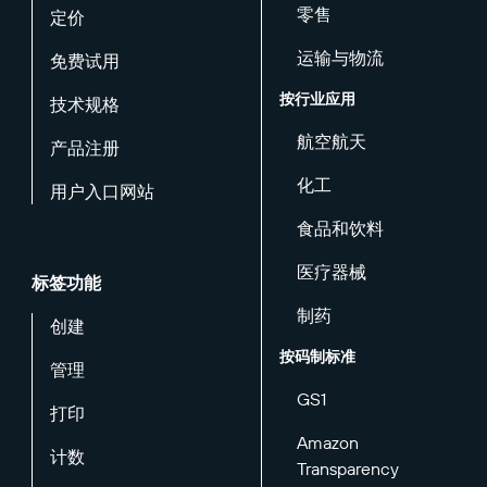
零售
定价
运输与物流
免费试用
按行业应用
技术规格
航空航天
产品注册
化工
用户入口网站
食品和饮料
医疗器械
标签功能
制药
创建
按码制标准
管理
GS1
打印
Amazon
计数
Transparency