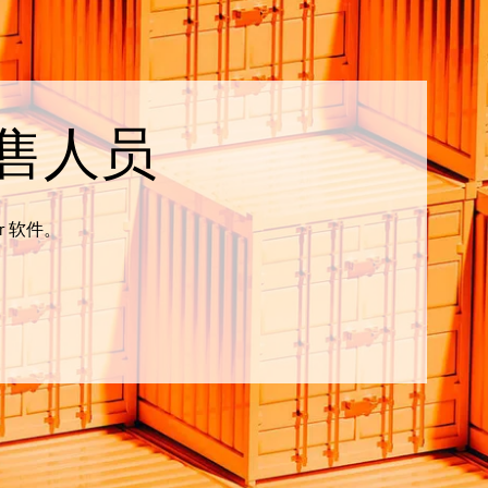
售人员
r 软件。