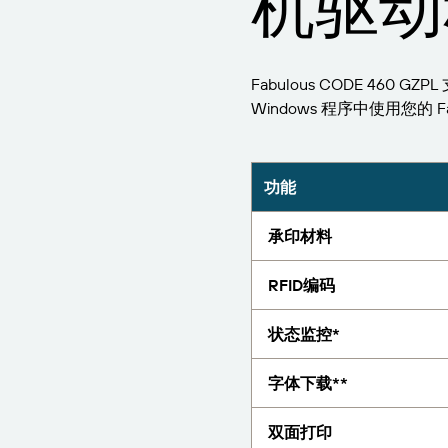
机驱动
报告
Fabulous CODE 460 
Windows 程序中使用您的 Fab
功能
承印材料
RFID编码
状态监控*
字体下载**
双面打印