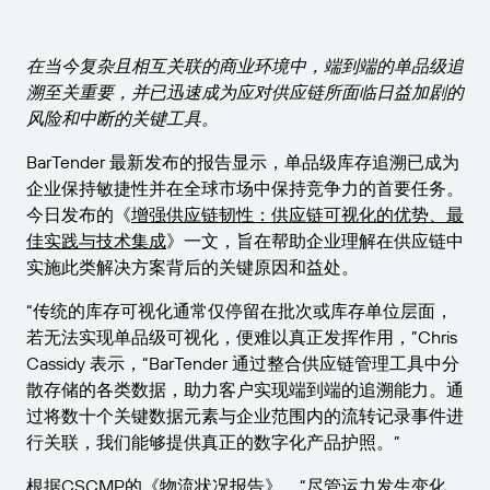
获取满足业务需求的适当级别的支持。
连接
Amazon Transparency
产品
在当今复杂且相互关联的商业环境中，端到端的单品级追
关于我们
溯至关重要，并已迅速成为应对供应链所面临日益加剧的
解决方案概述
风险和中断的关键工具。
定价
职业发展
BarTender 最新发布的报告显示，单品级库存追溯已成为
免费试用
新闻发布
企业保持敏捷性并在全球市场中保持竞争力的首要任务。
技术规格
今日发布的《
增强供应链韧性：供应链可视化的优势、最
佳实践与技术集成
》一文，旨在帮助企业理解在供应链中
产品注册
标签和可追溯性成熟度模型
实施此类解决方案背后的关键原因和益处。
打印连接器
“传统的库存可视化通常仅停留在批次或库存单位层面，
若无法实现单品级可视化，便难以真正发挥作用，”Chris
支持的标准
Cassidy 表示，“BarTender 通过整合供应链管理工具中分
散存储的各类数据，助力客户实现端到端的追溯能力。通
过将数十个关键数据元素与企业范围内的流转记录事件进
了解更多
行关联，我们能够提供真正的数字化产品护照。”
根据CSCMP的《物流状况报告》，“尽管运力发生变化，