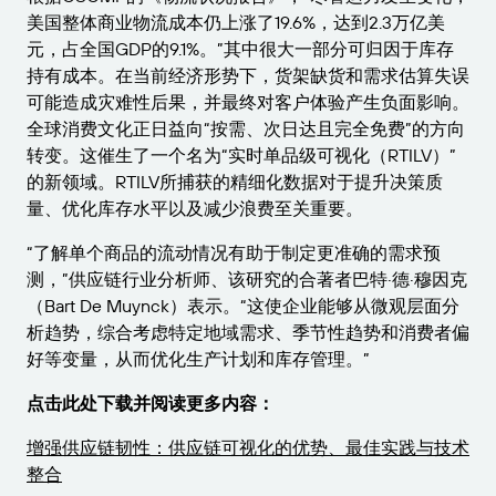
美国整体商业物流成本仍上涨了19.6%，达到2.3万亿美
元，占全国GDP的9.1%。”其中很大一部分可归因于库存
持有成本。在当前经济形势下，货架缺货和需求估算失误
可能造成灾难性后果，并最终对客户体验产生负面影响。
全球消费文化正日益向“按需、次日达且完全免费”的方向
转变。这催生了一个名为“实时单品级可视化（RTILV）”
的新领域。RTILV所捕获的精细化数据对于提升决策质
量、优化库存水平以及减少浪费至关重要。
“了解单个商品的流动情况有助于制定更准确的需求预
测，”供应链行业分析师、该研究的合著者巴特·德·穆因克
（Bart De Muynck）表示。“这使企业能够从微观层面分
析趋势，综合考虑特定地域需求、季节性趋势和消费者偏
好等变量，从而优化生产计划和库存管理。”
点击此处下载并阅读更多内容：
增强供应链韧性：供应链可视化的优势、最佳实践与技术
整合