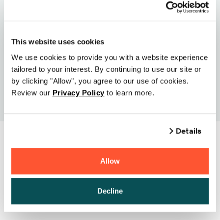
Sind Sie bereit, loszulegen?
Vertrieb kontaktieren
This website uses cookies
We use cookies to provide you with a website experience
tailored to your interest. By continuing to use our site or
by clicking "Allow", you agree to our use of cookies.
Review our
Privacy Policy
to learn more.
Details
Allow
Verwandte Artikel
Decline
Alle Erfolgsgeschichten