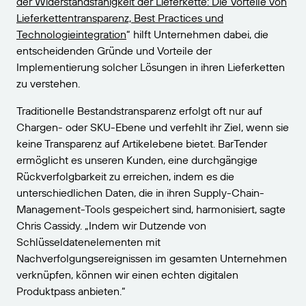
der Widerstandsfähigkeit der Lieferkette: Die Vorteile von
Lieferkettentransparenz, Best Practices und
Technologieintegration
“ hilft Unternehmen dabei, die
entscheidenden Gründe und Vorteile der
Implementierung solcher Lösungen in ihren Lieferketten
zu verstehen.
Traditionelle Bestandstransparenz erfolgt oft nur auf
Chargen- oder SKU-Ebene und verfehlt ihr Ziel, wenn sie
keine Transparenz auf Artikelebene bietet. BarTender
ermöglicht es unseren Kunden, eine durchgängige
Rückverfolgbarkeit zu erreichen, indem es die
unterschiedlichen Daten, die in ihren Supply-Chain-
Management-Tools gespeichert sind, harmonisiert, sagte
Chris Cassidy. „Indem wir Dutzende von
Schlüsseldatenelementen mit
Nachverfolgungsereignissen im gesamten Unternehmen
verknüpfen, können wir einen echten digitalen
Produktpass anbieten.“