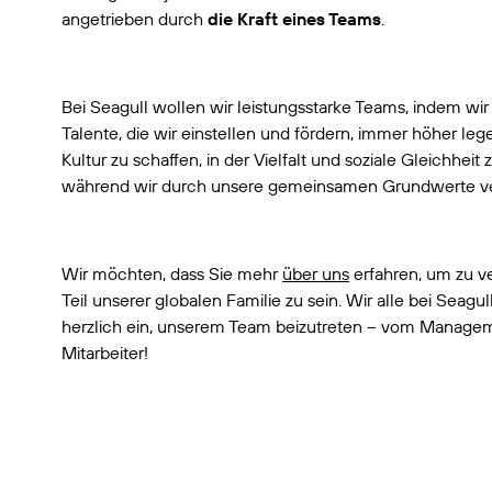
angetrieben durch
die Kraft eines Teams
.
Bei Seagull wollen wir leistungsstarke Teams, indem wir 
Talente, die wir einstellen und fördern, immer höher lege
Kultur zu schaffen, in der Vielfalt und soziale Gleichheit 
während wir durch unsere gemeinsamen Grundwerte v
Wir möchten, dass Sie mehr
über uns
erfahren, um zu v
Teil unserer globalen Familie zu sein. Wir alle bei Seagu
herzlich ein, unserem Team beizutreten – vom Manage
Mitarbeiter!