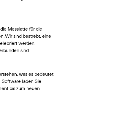
die Messlatte für die
n. Wir sind bestrebt, eine
zelebriert werden,
erbunden sind.
erstehen, was es bedeutet,
ll Software laden Sie
ment bis zum neuen