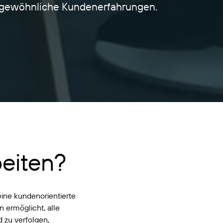
ergewöhnliche Kundenerfahrungen.
eiten?
eine kundenorientierte
 ermöglicht, alle
d zu verfolgen,