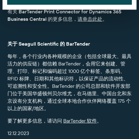
有关
BarTender Print Connector for Dynamics 365
Business Central
的更多信息，
请单击此处
。
关于 Seagull Scientific 的 BarTender
每年，各个行业内各种规模的企业（包括全球最大、最具
活力的供应链）都信赖 BarTender，会用它来创建、管
理、打印、标记和编码超过 1000 亿个标签、条形码、
RFID 标牌、日期和其他标识符，以保证产品的流动性、
可追溯性和安全性。BarTender 的公司总部和软件开发部
门位于美国华盛顿州贝尔维尤，在马德里、中国台北和东
京设有分支机构，通过全球本地合作伙伴网络覆盖 175 个
以上的国家/地区。
要了解更多信息，请访问
BarTender 软件
。
12.12.2023