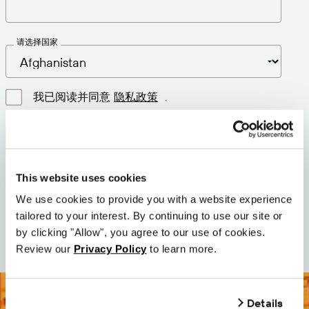
请选择国家
我已阅读并同意
隐私政策
.
下载最新版本
This website uses cookies
版本: 12.3
We use cookies to provide you with a website experience
大小: 73.6 MB
tailored to your interest. By continuing to use our site or
日期: 2026-05-05
by clicking "Allow", you agree to our use of cookies.
Review our
Privacy Policy
to learn more.
Details