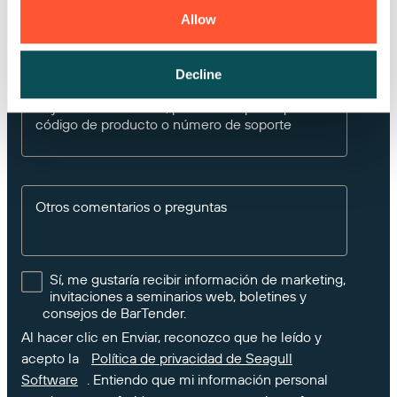
Allow
Seleccionar un país
Decline
Si ya tiene BarTender, por favor especifique su
código de producto o número de soporte
Otros comentarios o preguntas
Sí, me gustaría recibir información de marketing,
invitaciones a seminarios web, boletines y
consejos de BarTender.
Al hacer clic en Enviar, reconozco que he leído y
acepto la
Política de privacidad de Seagull
Software
. Entiendo que mi información personal