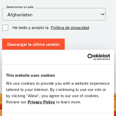
Seleccionar un país
He leído y acepto la
Política de privacidad
.
Descargar la última versión
Versión: 12.3
Tamaño: 71.6 MB
Fecha: 2026-05-05
This website uses cookies
We use cookies to provide you with a website experience
tailored to your interest. By continuing to use our site or
by clicking "Allow", you agree to our use of cookies.
Review our
Privacy Policy
to learn more.