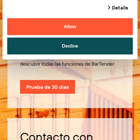
Details
Allow
Pruébelo gratis
Decline
Utilice nuestra prueba de 30 días para
descubrir todas las funciones de BarTender.
Prueba de 30 días
Contacto con