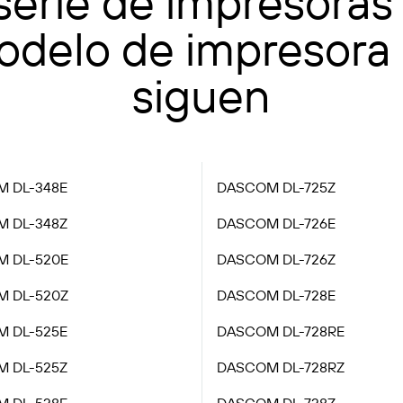
serie de impresoras
odelo de impresora 
siguen
 DL-348E
DASCOM DL-725Z
 DL-348Z
DASCOM DL-726E
 DL-520E
DASCOM DL-726Z
 DL-520Z
DASCOM DL-728E
 DL-525E
DASCOM DL-728RE
 DL-525Z
DASCOM DL-728RZ