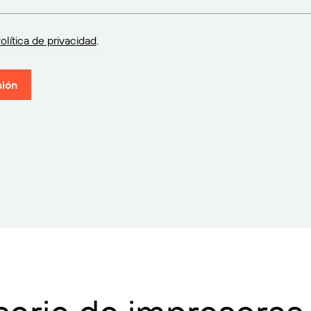
olítica de privacidad
.
sión