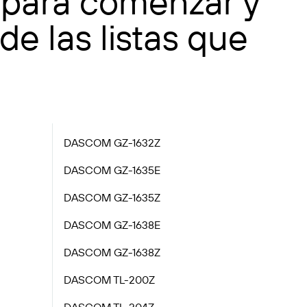
 para comenzar y
de las listas que
DASCOM GZ-1632Z
DASCOM GZ-1635E
DASCOM GZ-1635Z
DASCOM GZ-1638E
DASCOM GZ-1638Z
DASCOM TL-200Z