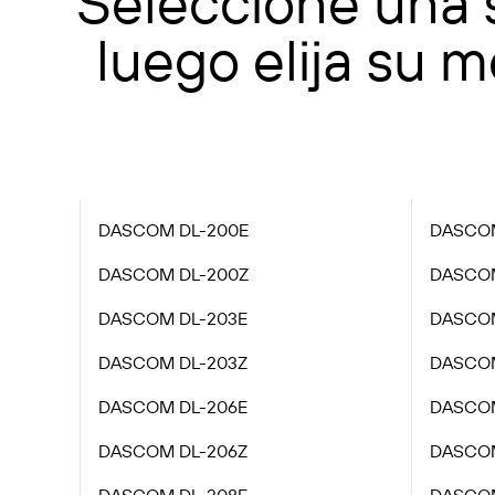
Seleccione una 
luego elija su m
DASCOM DL-200E
DASCOM
DASCOM DL-200Z
DASCOM
DASCOM DL-203E
DASCOM
DASCOM DL-203Z
DASCOM
DASCOM DL-206E
DASCOM
DASCOM DL-206Z
DASCOM