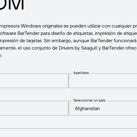
OM
impresora Windows originales se pueden utilizar con cualquier 
oftware BarTender para diseño de etiquetas, impresión de etique
 impresión de tarjetas. Sin embargo, aunque BarTender funcionará
mente, el uso conjunto de Drivers by Seagull y BarTender ofrec
.
Apellidos
Seleccionar un país