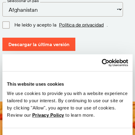
Seleccionar un país
He leído y acepto la
Política de privacidad
.
Descargar la última versión
Versión: 12.3
Tamaño: 110.5 M
Fecha: 2026-05-05
This website uses cookies
We use cookies to provide you with a website experience
tailored to your interest. By continuing to use our site or
by clicking "Allow", you agree to our use of cookies.
Review our
Privacy Policy
to learn more.