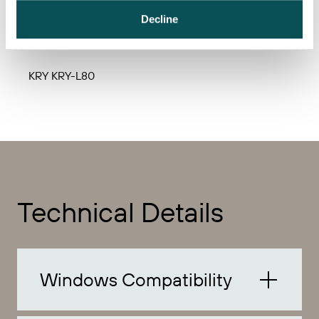
Decline
KRY KRY-L58
KRY KRY-L80
Technical Details
Windows Compatibility