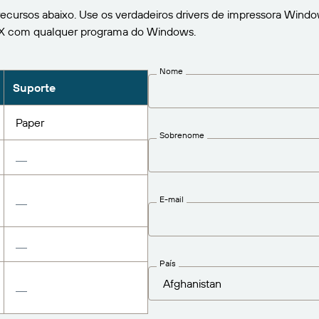
ecursos abaixo. Use os verdadeiros drivers de impressora Windo
0X com qualquer programa do Windows.
Nome
Suporte
Paper
Sobrenome
E-mail
País