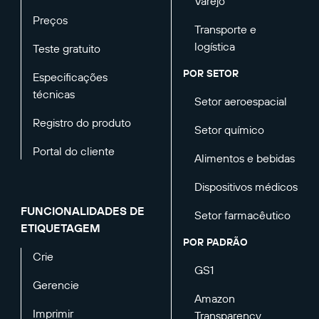
Varejo
Preços
Transporte e
logística
Teste gratuito
POR SETOR
Especificações
técnicas
Setor aeroespacial
Registro do produto
Setor químico
Portal do cliente
Alimentos e bebidas
Dispositivos médicos
FUNCIONALIDADES DE
Setor farmacêutico
ETIQUETAGEM
POR PADRÃO
Crie
GS1
Gerencie
Amazon
Imprimir
Transparency