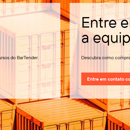
Entre 
a equi
ursos do BarTender.
Descubra como comprar
Entre em contato c