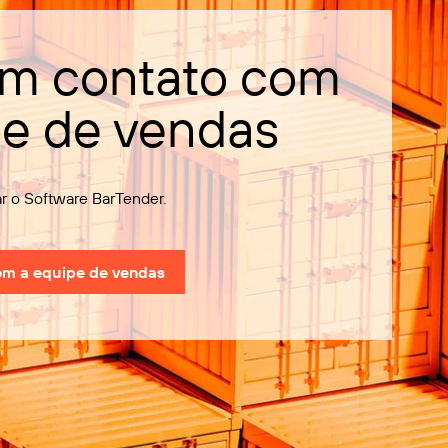
em contato com
pe de vendas
 o Software BarTender.
om a equipe de vendas