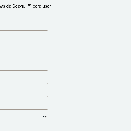
ws da Seagull™ para usar