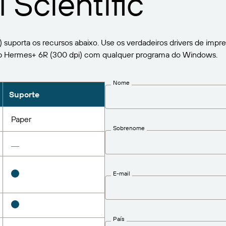
 Scientific
 suporta os recursos abaixo. Use os verdadeiros drivers de imp
ab Hermes+ 6R (300 dpi) com qualquer programa do Windows.
Nome
Suporte
Paper
Sobrenome
E-mail
País