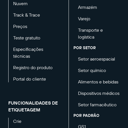
Nuvem
Armazém
Track & Trace
Varejo
Preços
Transporte e
logística
Teste gratuito
POR SETOR
Especificações
técnicas
Setor aeroespacial
Registro do produto
Setor químico
Portal do cliente
Alimentos e bebidas
Dispositivos médicos
FUNCIONALIDADES DE
Setor farmacêutico
ETIQUETAGEM
POR PADRÃO
Crie
GS1