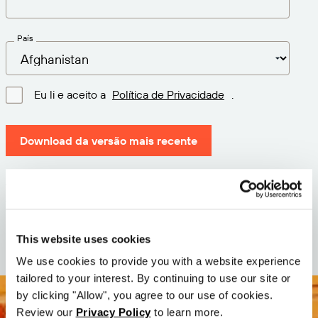
País
Eu li e aceito a
Política de Privacidade
.
Download da versão mais recente
Versão: 12.3
Tamanho: 111.1 M
Data: 2026-05-05
This website uses cookies
We use cookies to provide you with a website experience
tailored to your interest. By continuing to use our site or
by clicking "Allow", you agree to our use of cookies.
Review our
Privacy Policy
to learn more.