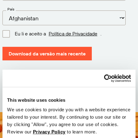
País
Eu li e aceito a
Política de Privacidade
.
Download da versão mais recente
Versão: 12.3
Tamanho: 110.8 M
Data: 2026-05-05
This website uses cookies
We use cookies to provide you with a website experience
tailored to your interest. By continuing to use our site or
by clicking "Allow", you agree to our use of cookies.
Review our
Privacy Policy
to learn more.