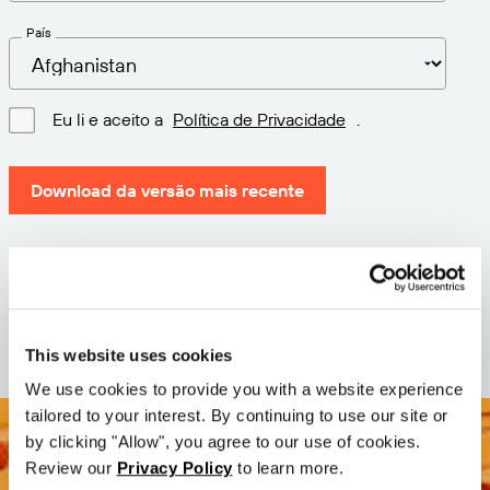
País
Eu li e aceito a
Política de Privacidade
.
Download da versão mais recente
Versão: 12.3
Tamanho: 110.8 M
Data: 2026-05-05
This website uses cookies
We use cookies to provide you with a website experience
tailored to your interest. By continuing to use our site or
by clicking "Allow", you agree to our use of cookies.
Review our
Privacy Policy
to learn more.