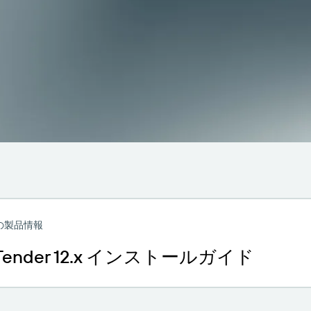
の製品情報
rTender 12.x インストールガイド