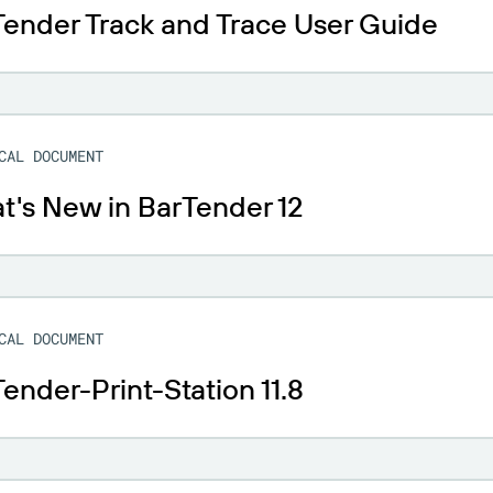
ender Track and Trace User Guide
CAL DOCUMENT
's New in BarTender 12
CAL DOCUMENT
ender-Print-Station 11.8