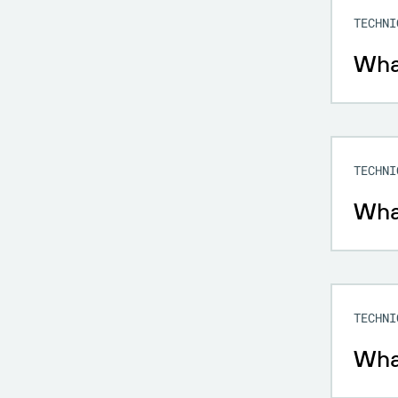
TECHNI
What
TECHNI
What
TECHNI
What