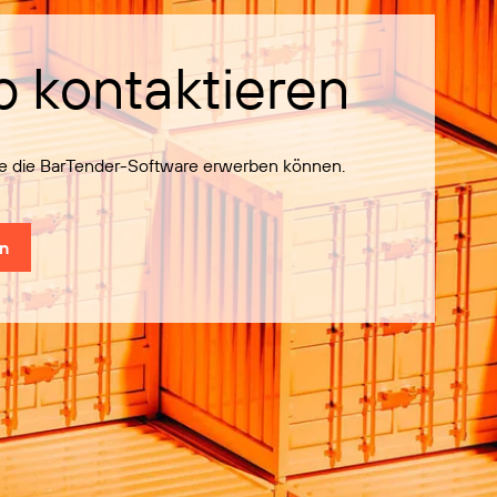
b kontaktieren
Sie die BarTender-Software erwerben können.
en