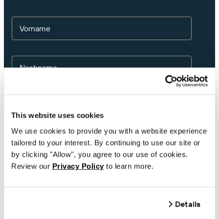
Vorname
Nachname
E-Mail
This website uses cookies
We use cookies to provide you with a website experience
tailored to your interest. By continuing to use our site or
Telefonnummer
by clicking "Allow", you agree to our use of cookies.
Review our
Privacy Policy
to learn more.
Unternehmen
Details