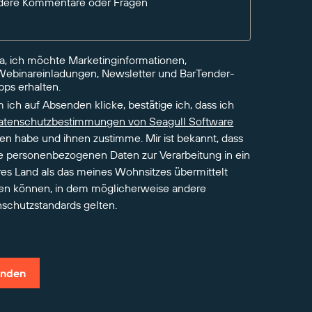
dere Kommentare oder Fragen
Ja, ich möchte Marketinginformationen,
Webinareinladungen, Newsletter und BarTender-
pps erhalten.
 ich auf Absenden klicke, bestätige ich, dass ich
atenschutzbestimmungen von Seagull Software
en habe und ihnen zustimme. Mir ist bekannt, dass
 personenbezogenen Daten zur Verarbeitung in ein
es Land als das meines Wohnsitzes übermittelt
en können, in dem möglicherweise andere
schutzstandards gelten.
nden