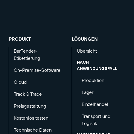
PRODUKT
LÖSUNGEN
BarTender-
Übersicht
Etikettierung
NACH
ANWENDUNGSFALL
On-Premise-Software
Produktion
Cloud
Lager
Track & Trace
Einzelhandel
Preisgestaltung
Transport und
Kostenlos testen
Logistik
Technische Daten