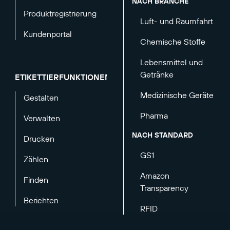
NACH BRANCHE
Produktregistrierung
Luft- und Raumfahrt
Kundenportal
Chemische Stoffe
Lebensmittel und
Getränke
ETIKETTIERFUNKTIONEN
Medizinische Geräte
Gestalten
Pharma
Verwalten
NACH STANDARD
Drucken
GS1
Zählen
Amazon
Finden
Transparency
Berichten
RFID