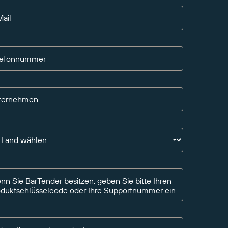
ail
lefonnummer
ternehmen
n Land wählen
n Sie BarTender besitzen, geben Sie bitte Ihren
oduktschlüsselcode oder Ihre Supportnummer ein