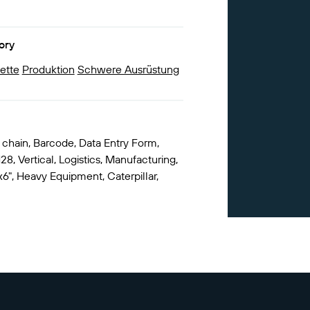
ory
kette
Produktion
Schwere Ausrüstung
 chain, Barcode, Data Entry Form,
8, Vertical, Logistics, Manufacturing,
x6", Heavy Equipment, Caterpillar,