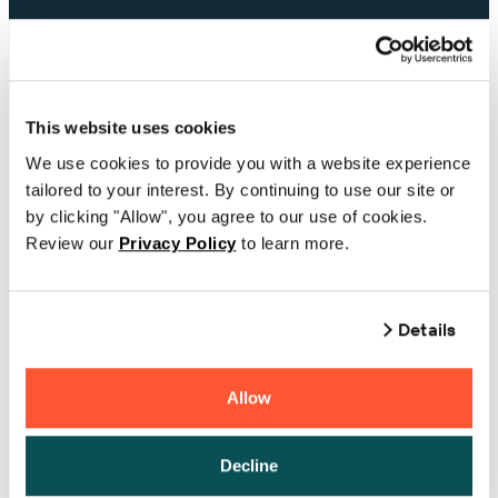
Telefonnummer
This website uses cookies
Unternehmen
We use cookies to provide you with a website experience
tailored to your interest. By continuing to use our site or
by clicking "Allow", you agree to our use of cookies.
ein Land wählen
Review our
Privacy Policy
to learn more.
Wenn Sie BarTender besitzen, geben Sie bitte
Details
Ihren Produktschlüsselcode oder Ihre
Supportnummer ein
Allow
Andere Kommentare oder Fragen
Decline