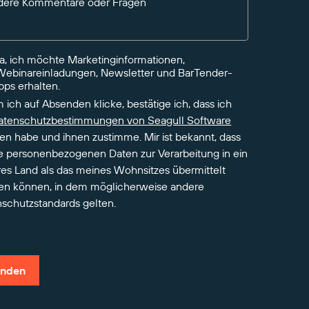
dere Kommentare oder Fragen
Ja, ich möchte Marketinginformationen,
Webinareinladungen, Newsletter und BarTender-
pps erhalten.
 ich auf Absenden klicke, bestätige ich, dass ich
atenschutzbestimmungen von Seagull Software
en habe und ihnen zustimme. Mir ist bekannt, dass
 personenbezogenen Daten zur Verarbeitung in ein
es Land als das meines Wohnsitzes übermittelt
en können, in dem möglicherweise andere
schutzstandards gelten.
nden