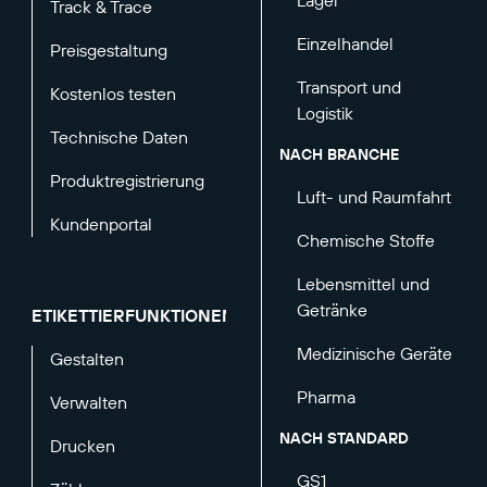
Lager
Track & Trace
Einzelhandel
Preisgestaltung
Transport und
Kostenlos testen
Logistik
Technische Daten
NACH BRANCHE
Produktregistrierung
Luft- und Raumfahrt
Kundenportal
Chemische Stoffe
Lebensmittel und
Getränke
ETIKETTIERFUNKTIONEN
Medizinische Geräte
Gestalten
Pharma
Verwalten
NACH STANDARD
Drucken
GS1