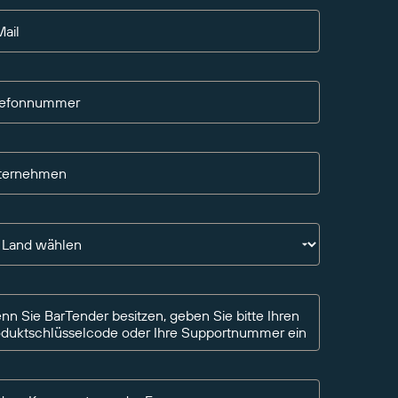
ail
lefonnummer
ternehmen
n Land wählen
n Sie BarTender besitzen, geben Sie bitte Ihren
oduktschlüsselcode oder Ihre Supportnummer ein