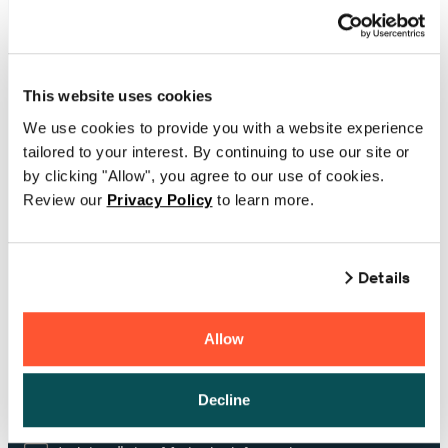
Telefonnummer
This website uses cookies
Unternehmen
We use cookies to provide you with a website experience
tailored to your interest. By continuing to use our site or
by clicking "Allow", you agree to our use of cookies.
ein Land wählen
Review our
Privacy Policy
to learn more.
Wenn Sie BarTender besitzen, geben Sie bitte
Ihren Produktschlüsselcode oder Ihre
Details
Supportnummer ein
Allow
Andere Kommentare oder Fragen
Decline