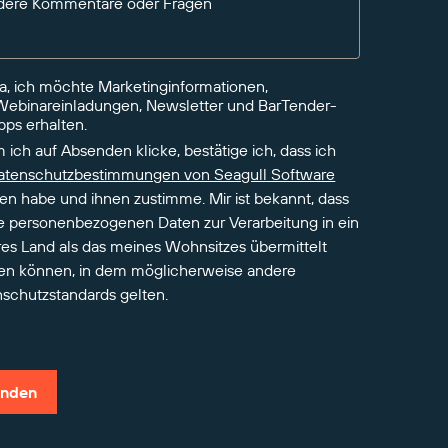
dere Kommentare oder Fragen
Ja, ich möchte Marketinginformationen,
Webinareinladungen, Newsletter und BarTender-
pps erhalten.
 ich auf Absenden klicke, bestätige ich, dass ich
atenschutzbestimmungen von Seagull Software
en habe und ihnen zustimme. Mir ist bekannt, dass
 personenbezogenen Daten zur Verarbeitung in ein
es Land als das meines Wohnsitzes übermittelt
en können, in dem möglicherweise andere
schutzstandards gelten.
nden