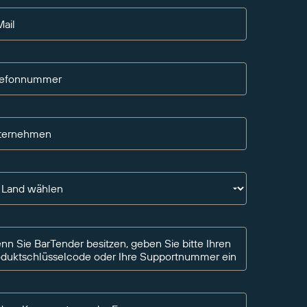
ail
lefonnummer
ternehmen
n Land wählen
n Sie BarTender besitzen, geben Sie bitte Ihren
oduktschlüsselcode oder Ihre Supportnummer ein