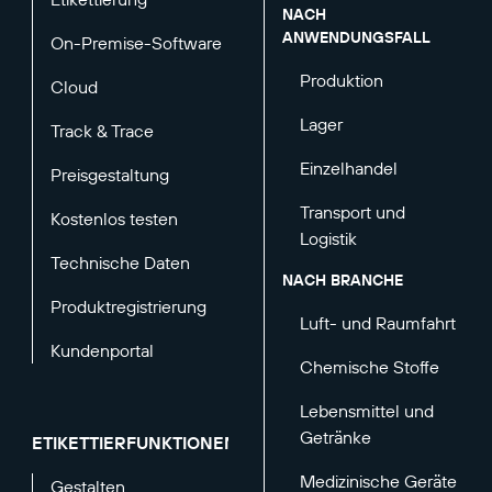
NACH
ANWENDUNGSFALL
On-Premise-Software
Produktion
Cloud
Lager
Track & Trace
Einzelhandel
Preisgestaltung
Transport und
Kostenlos testen
Logistik
Technische Daten
NACH BRANCHE
Produktregistrierung
Luft- und Raumfahrt
Kundenportal
Chemische Stoffe
Lebensmittel und
Getränke
ETIKETTIERFUNKTIONEN
Medizinische Geräte
Gestalten