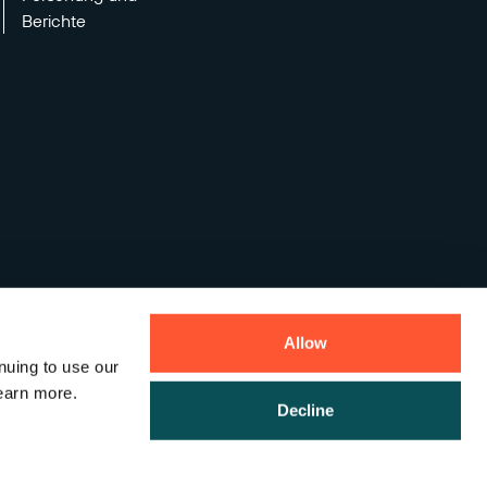
Berichte
Allow
nuing to use our
earn more.
Decline