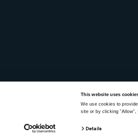
This website uses cookie
We use cookies to provide 
© 2026 Seagull Software, LLC. Alle Rechte vorbehalten.
Date
site or by clicking "Allow
Details