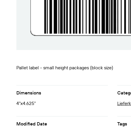
Pallet label - small height packages (block size)
Dimensions
Categ
4"x4.625"
Liefer
Modified Date
Tags