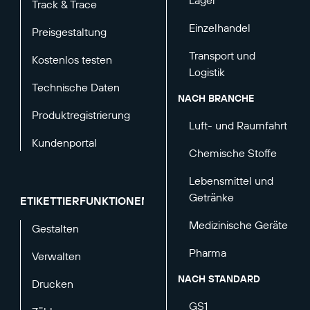
Lager
Track & Trace
Einzelhandel
Preisgestaltung
Transport und
Kostenlos testen
Logistik
Technische Daten
NACH BRANCHE
Produktregistrierung
Luft- und Raumfahrt
Kundenportal
Chemische Stoffe
Lebensmittel und
Getränke
ETIKETTIERFUNKTIONEN
Medizinische Geräte
Gestalten
Pharma
Verwalten
NACH STANDARD
Drucken
GS1