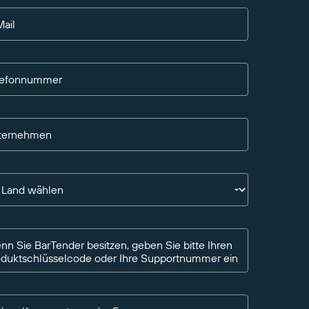
ail
lefonnummer
ternehmen
n Land wählen
n Sie BarTender besitzen, geben Sie bitte Ihren
oduktschlüsselcode oder Ihre Supportnummer ein