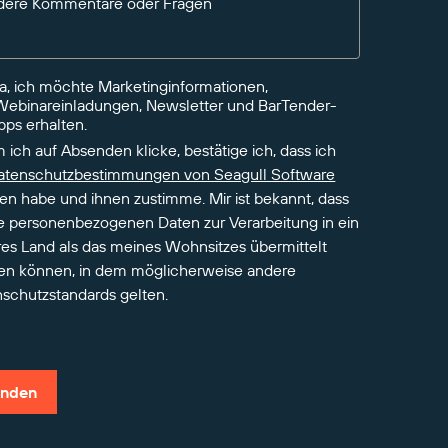
dere Kommentare oder Fragen
Ja, ich möchte Marketinginformationen,
Webinareinladungen, Newsletter und BarTender-
pps erhalten.
 ich auf Absenden klicke, bestätige ich, dass ich
atenschutzbestimmungen von Seagull Software
en habe und ihnen zustimme. Mir ist bekannt, dass
 personenbezogenen Daten zur Verarbeitung in ein
es Land als das meines Wohnsitzes übermittelt
en können, in dem möglicherweise andere
schutzstandards gelten.
nden