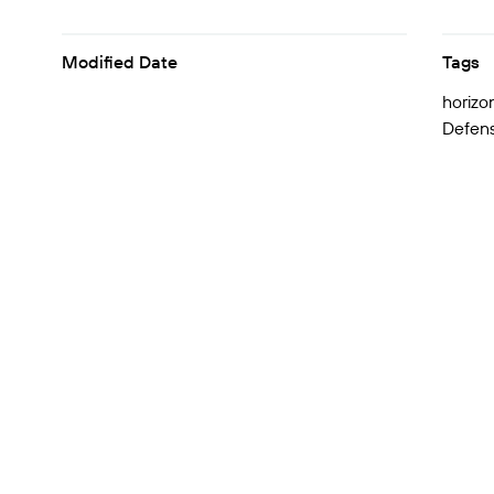
Modified Date
Tags
horizon
Defens