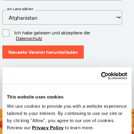
ein Land wählen
Ich habe gelesen und akzeptiere die
Datenschutz
.
Neueste Version herunterladen
Version: 12.3
Größe: 110.0 M
Datum: 2026-05-05
This website uses cookies
We use cookies to provide you with a website experience
tailored to your interest. By continuing to use our site or
by clicking "Allow", you agree to our use of cookies.
Review our
Privacy Policy
to learn more.