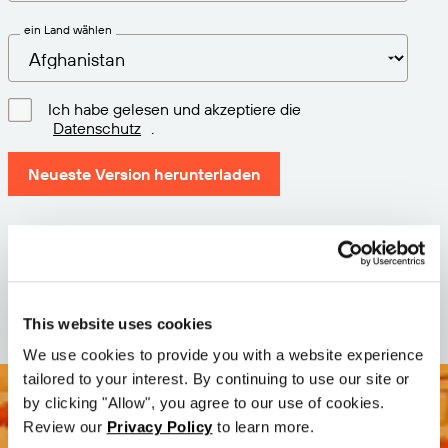
ein Land wählen
Ich habe gelesen und akzeptiere die
Datenschutz
.
Neueste Version herunterladen
Version: 12.3
Größe: 110.0 M
Datum: 2026-05-05
This website uses cookies
We use cookies to provide you with a website experience
tailored to your interest. By continuing to use our site or
by clicking "Allow", you agree to our use of cookies.
Review our
Privacy Policy
to learn more.