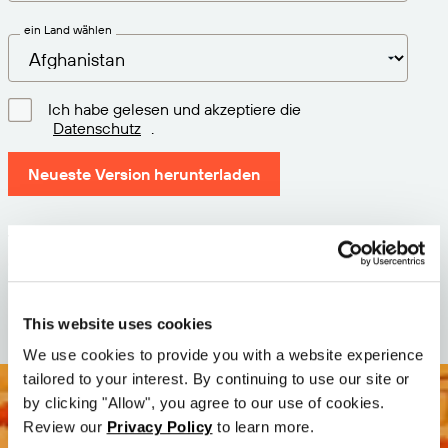
ein Land wählen
Ich habe gelesen und akzeptiere die
Datenschutz
.
Neueste Version herunterladen
Version: 12.3
Größe: 110.0 M
Datum: 2026-05-05
This website uses cookies
We use cookies to provide you with a website experience
tailored to your interest. By continuing to use our site or
by clicking "Allow", you agree to our use of cookies.
Review our
Privacy Policy
to learn more.