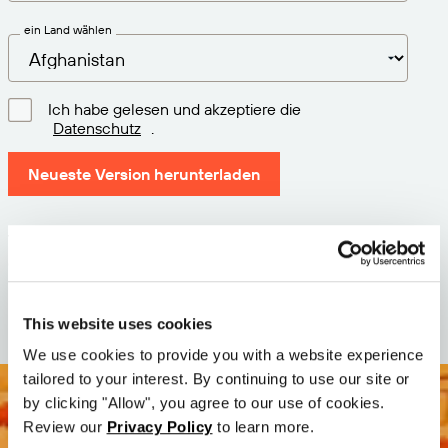
ein Land wählen
Ich habe gelesen und akzeptiere die
Datenschutz
.
Neueste Version herunterladen
Version: 12.3
Größe: 110.0 M
Datum: 2026-05-05
This website uses cookies
We use cookies to provide you with a website experience
tailored to your interest. By continuing to use our site or
by clicking "Allow", you agree to our use of cookies.
Review our
Privacy Policy
to learn more.