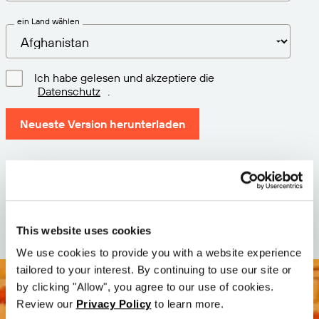
ein Land wählen
Ich habe gelesen und akzeptiere die
Datenschutz
.
Neueste Version herunterladen
Version: 12.3
Größe: 110.0 M
Datum: 2026-05-05
This website uses cookies
We use cookies to provide you with a website experience
tailored to your interest. By continuing to use our site or
by clicking "Allow", you agree to our use of cookies.
Review our
Privacy Policy
to learn more.