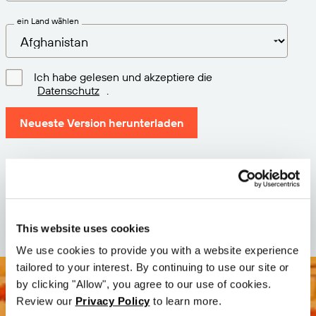
ein Land wählen
Ich habe gelesen und akzeptiere die
Datenschutz
.
Neueste Version herunterladen
Version: 12.3
Größe: 110.0 M
Datum: 2026-05-05
This website uses cookies
We use cookies to provide you with a website experience
tailored to your interest. By continuing to use our site or
by clicking "Allow", you agree to our use of cookies.
Review our
Privacy Policy
to learn more.