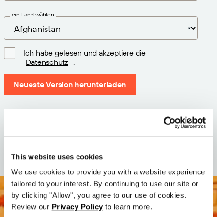
ein Land wählen
Ich habe gelesen und akzeptiere die
Datenschutz
.
Neueste Version herunterladen
Version: 12.3
Größe: 110.0 M
Datum: 2026-05-05
This website uses cookies
We use cookies to provide you with a website experience
tailored to your interest. By continuing to use our site or
by clicking "Allow", you agree to our use of cookies.
Review our
Privacy Policy
to learn more.