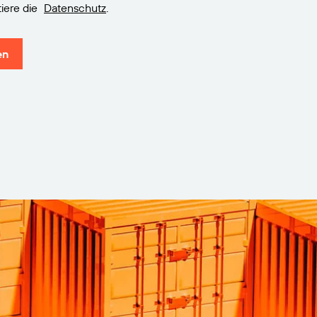
iere die
Datenschutz
.
en