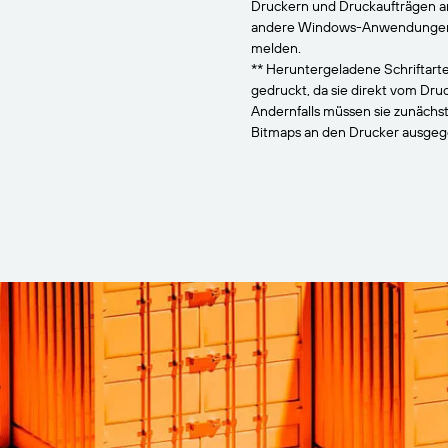
Druckern und Druckaufträgen 
andere Windows-Anwendungen, 
melden.
** Heruntergeladene Schriftarte
gedruckt, da sie direkt vom Dr
Andernfalls müssen sie zunächs
Bitmaps an den Drucker ausge