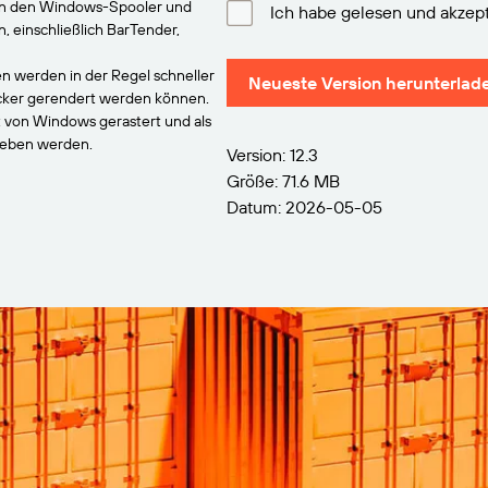
an den Windows-Spooler und
Ich habe gelesen und akzept
einschließlich BarTender,
n werden in der Regel schneller
Neueste Version herunterlad
ucker gerendert werden können.
t von Windows gerastert und als
geben werden.
Version: 12.3
Größe: 71.6 MB
Datum: 2026-05-05