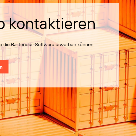
b kontaktieren
Sie die BarTender-Software erwerben können.
en