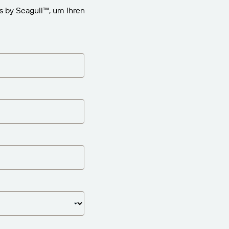
s by Seagull™, um Ihren