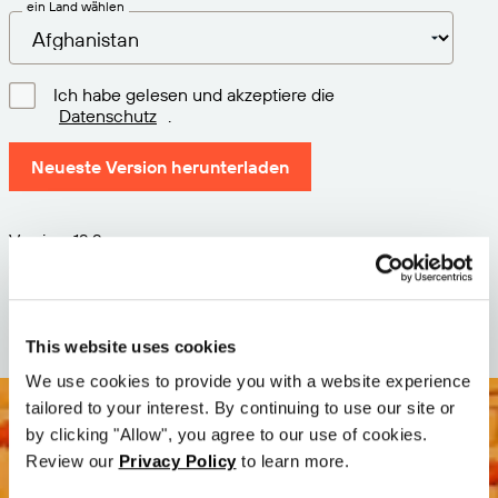
ein Land wählen
Ich habe gelesen und akzeptiere die
Datenschutz
.
Neueste Version herunterladen
Version: 12.3
Größe: 71.6 MB
Datum: 2026-05-05
This website uses cookies
We use cookies to provide you with a website experience
tailored to your interest. By continuing to use our site or
by clicking "Allow", you agree to our use of cookies.
Review our
Privacy Policy
to learn more.