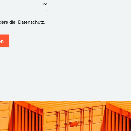
iere die
Datenschutz
.
en