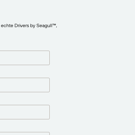
echte Drivers by Seagull™,