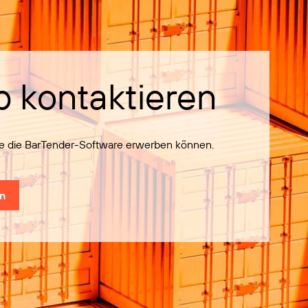
b kontaktieren
Sie die BarTender-Software erwerben können.
en