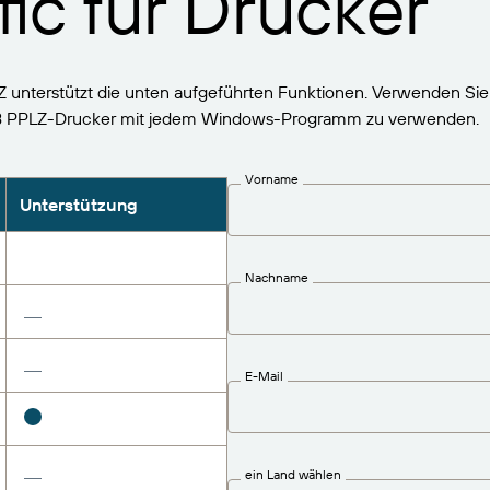
fic für Drucker
nterstützt die unten aufgeführten Funktionen. Verwenden Sie 
 PPLZ-Drucker mit jedem Windows-Programm zu verwenden.
Vorname
Unterstützung
Nachname
E-Mail
ein Land wählen