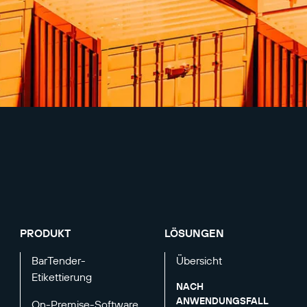
PRODUKT
LÖSUNGEN
BarTender-
Übersicht
Etikettierung
NACH
ANWENDUNGSFALL
On-Premise-Software