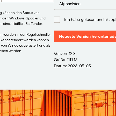
ng können den Status von
an den Windows-Spooler und
Ich habe gelesen und akzept
einschließlich BarTender,
n werden in der Regel schneller
Neueste Version herunterlad
ucker gerendert werden können.
t von Windows gerastert und als
geben werden.
Version: 12.3
Größe: 111.1 M
Datum: 2026-05-05