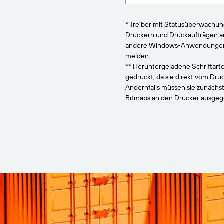
* Treiber mit Statusüberwachu
Druckern und Druckaufträgen 
andere Windows-Anwendungen, 
melden.
** Heruntergeladene Schriftarte
gedruckt, da sie direkt vom Dr
Andernfalls müssen sie zunächs
Bitmaps an den Drucker ausge