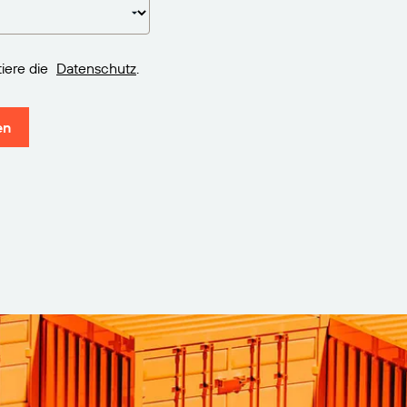
iere die
Datenschutz
.
en