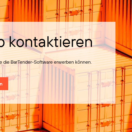
b kontaktieren
Sie die BarTender-Software erwerben können.
en