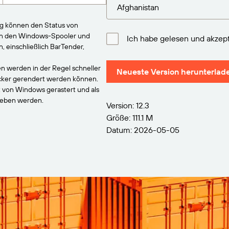
ng können den Status von
an den Windows-Spooler und
Ich habe gelesen und akzept
einschließlich BarTender,
n werden in der Regel schneller
Neueste Version herunterlad
ucker gerendert werden können.
t von Windows gerastert und als
geben werden.
Version: 12.3
Größe: 111.1 M
Datum: 2026-05-05