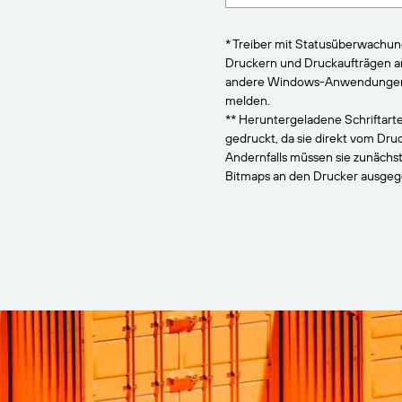
* Treiber mit Statusüberwachu
Druckern und Druckaufträgen 
andere Windows-Anwendungen, 
melden.
** Heruntergeladene Schriftarte
gedruckt, da sie direkt vom Dr
Andernfalls müssen sie zunächs
Bitmaps an den Drucker ausge