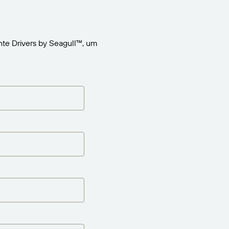
te Drivers by Seagull™, um