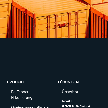
PRODUKT
LÖSUNGEN
BarTender-
Übersicht
Etikettierung
NACH
ANWENDUNGSFALL
On-Premise-Software