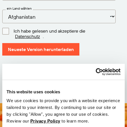
ein Land wählen
Ich habe gelesen und akzeptiere die
Datenschutz
.
Neueste Version herunterladen
Version: 12.3
Größe: 111.1 M
Datum: 2026-05-05
This website uses cookies
We use cookies to provide you with a website experience
tailored to your interest. By continuing to use our site or
by clicking "Allow", you agree to our use of cookies.
Review our
Privacy Policy
to learn more.