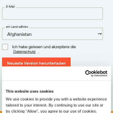
E-Mail
ein Land wählen
Ich habe gelesen und akzeptiere die
Datenschutz
.
Neueste Version herunterladen
Version: 12.3
Größe: 71.9 MB
This website uses cookies
Datum: 2026-05-05
We use cookies to provide you with a website experience
tailored to your interest. By continuing to use our site or
by clicking "Allow", you agree to our use of cookies.