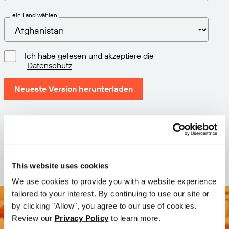
ein Land wählen
Ich habe gelesen und akzeptiere die
Datenschutz
.
Neueste Version herunterladen
Version: 12.3
Größe: 71.5 MB
Datum: 2026-05-05
This website uses cookies
We use cookies to provide you with a website experience
tailored to your interest. By continuing to use our site or
by clicking "Allow", you agree to our use of cookies.
Review our
Privacy Policy
to learn more.