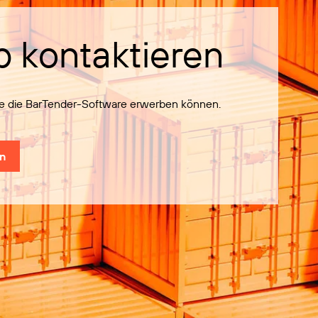
b kontaktieren
Sie die BarTender-Software erwerben können.
en