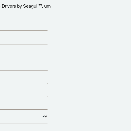
 Drivers by Seagull™, um