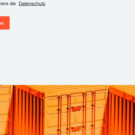
iere die
Datenschutz
.
en