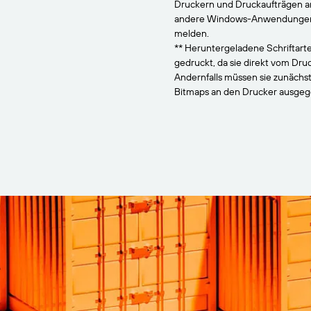
Druckern und Druckaufträgen 
andere Windows-Anwendungen, 
melden.
** Heruntergeladene Schriftarte
gedruckt, da sie direkt vom Dr
Andernfalls müssen sie zunächs
Bitmaps an den Drucker ausge