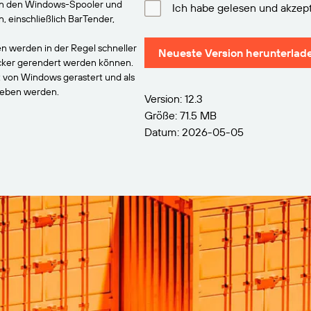
an den Windows-Spooler und
Ich habe gelesen und akzept
einschließlich BarTender,
n werden in der Regel schneller
Neueste Version herunterlad
ucker gerendert werden können.
t von Windows gerastert und als
geben werden.
Version: 12.3
Größe: 71.5 MB
Datum: 2026-05-05