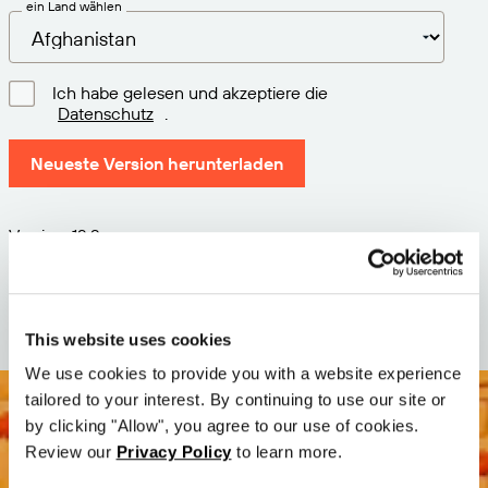
ein Land wählen
Ich habe gelesen und akzeptiere die
Datenschutz
.
Neueste Version herunterladen
Version: 12.3
Größe: 71.6 MB
Datum: 2026-05-05
This website uses cookies
We use cookies to provide you with a website experience
tailored to your interest. By continuing to use our site or
by clicking "Allow", you agree to our use of cookies.
Review our
Privacy Policy
to learn more.