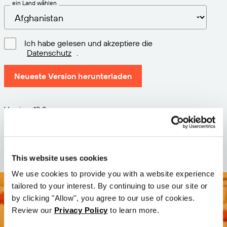
ein Land wählen
Ich habe gelesen und akzeptiere die
Datenschutz
.
Neueste Version herunterladen
Version: 12.3
Größe: 112.7 M
Datum: 2026-05-05
This website uses cookies
We use cookies to provide you with a website experience
tailored to your interest. By continuing to use our site or
by clicking "Allow", you agree to our use of cookies.
Review our
Privacy Policy
to learn more.