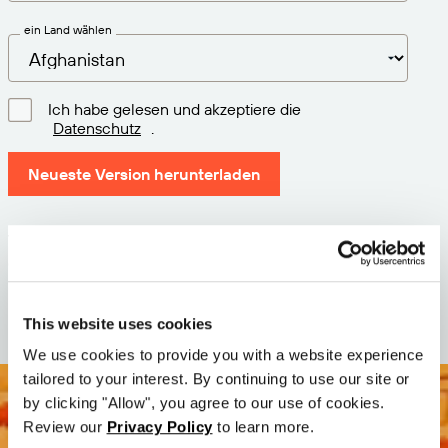
ein Land wählen
Ich habe gelesen und akzeptiere die
Datenschutz
.
Neueste Version herunterladen
Version: 12.3
Größe: 111.1 M
Datum: 2026-05-05
This website uses cookies
We use cookies to provide you with a website experience
tailored to your interest. By continuing to use our site or
by clicking "Allow", you agree to our use of cookies.
Review our
Privacy Policy
to learn more.