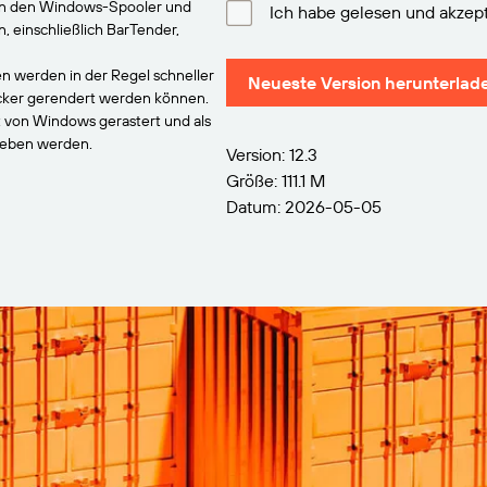
an den Windows-Spooler und
Ich habe gelesen und akzept
einschließlich BarTender,
n werden in der Regel schneller
Neueste Version herunterlad
ucker gerendert werden können.
t von Windows gerastert und als
geben werden.
Version: 12.3
Größe: 111.1 M
Datum: 2026-05-05