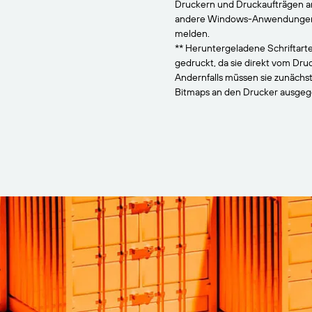
Druckern und Druckaufträgen 
andere Windows-Anwendungen, 
melden.
** Heruntergeladene Schriftarte
gedruckt, da sie direkt vom Dr
Andernfalls müssen sie zunächs
Bitmaps an den Drucker ausge