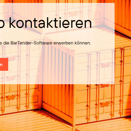
b kontaktieren
Sie die BarTender-Software erwerben können.
en