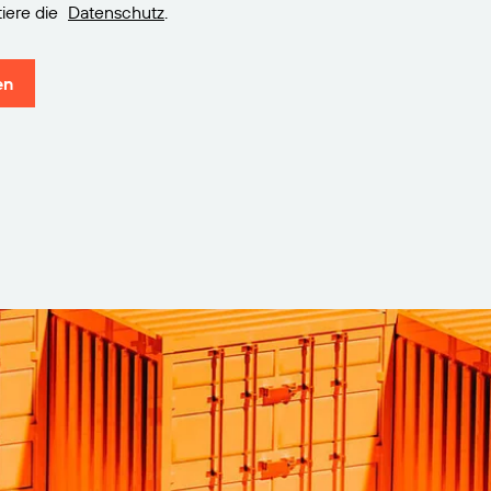
iere die
Datenschutz
.
en