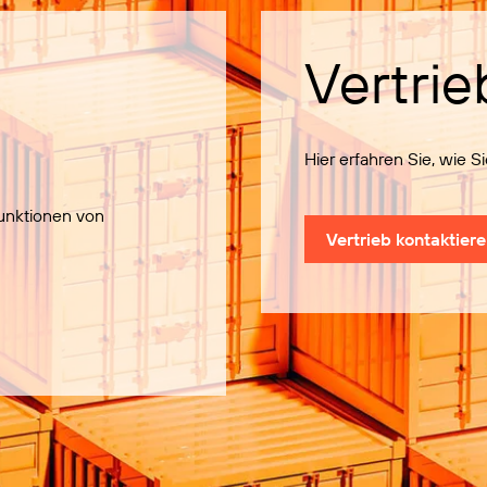
Vertrie
Hier erfahren Sie, wie 
Funktionen von
Vertrieb kontaktier