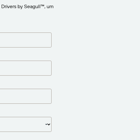
 Drivers by Seagull™, um