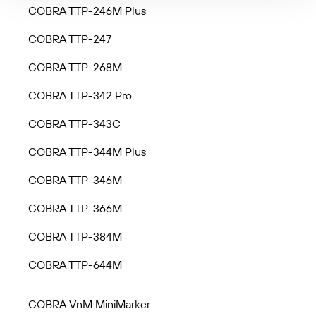
COBRA TTP-246M Plus
COBRA TTP-247
COBRA TTP-268M
COBRA TTP-342 Pro
COBRA TTP-343C
COBRA TTP-344M Plus
COBRA TTP-346M
COBRA TTP-366M
COBRA TTP-384M
COBRA TTP-644M
COBRA VnM MiniMarker