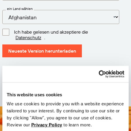
ein Land wählen
Ich habe gelesen und akzeptiere die
Datenschutz
.
Neueste Version herunterladen
Version: 12.3
Größe: 72.1 MB
Datum: 2026-05-05
This website uses cookies
We use cookies to provide you with a website experience
tailored to your interest. By continuing to use our site or
by clicking "Allow", you agree to our use of cookies.
Review our
Privacy Policy
to learn more.